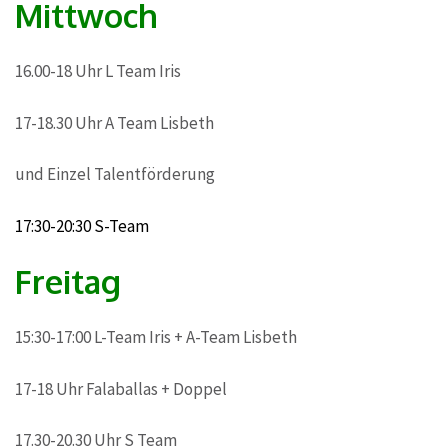
Mittwoch
16.00-18 Uhr L Team Iris
17-18.30 Uhr A Team Lisbeth
und Einzel Talentförderung
17:30-20:30 S-Team
Freitag
15:30-17:00 L-Team Iris + A-Team Lisbeth
17-18 Uhr Falaballas + Doppel
17.30-20.30 Uhr S Team