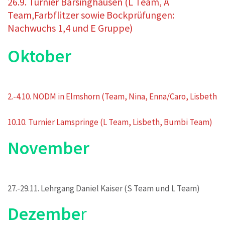
26.9. Turnier Barsinghausen (L Team, A
Team,Farbflitzer sowie Bockprüfungen:
Nachwuchs 1,4 und E Gruppe)
Oktober
2.-4.10. NODM in Elmshorn (Team, Nina, Enna/Caro, Lisbeth
10.10. Turnier Lamspringe (L Team, Lisbeth, Bumbi Team)
November
27.-29.11. Lehrgang Daniel Kaiser (S Team und L Team)
Dezembe
r