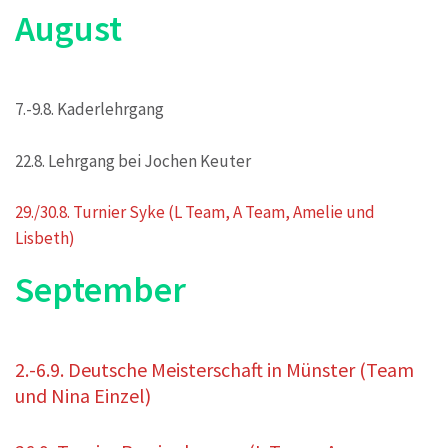
August
7.-9.8. Kaderlehrgang
22.8. Lehrgang bei Jochen Keuter
29./30.8. Turnier Syke (L Team, A Team, Amelie und
Lisbeth)
September
2.-6.9. Deutsche Meisterschaft in Münster (Team
und Nina Einzel)