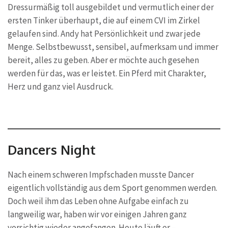
Dressurmäßig toll ausgebildet und vermutlich einer der
ersten Tinker überhaupt, die auf einem CVI im Zirkel
gelaufen sind. Andy hat Persönlichkeit und zwar jede
Menge. Selbstbewusst, sensibel, aufmerksam und immer
bereit, alles zu geben. Aber er möchte auch gesehen
werden für das, was er leistet. Ein Pferd mit Charakter,
Herz und ganz viel Ausdruck.
Dancers Night
Nach einem schweren Impfschaden musste Dancer
eigentlich vollständig aus dem Sport genommen werden.
Doch weil ihm das Leben ohne Aufgabe einfach zu
langweilig war, haben wir vor einigen Jahren ganz
vorsichtig wieder angefangen. Heute läuft er –