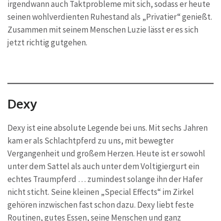
irgendwann auch Taktprobleme mit sich, sodass er heute
seinen wohlverdienten Ruhestand als „Privatier“ genießt.
Zusammen mit seinem Menschen Luzie lässt er es sich
jetzt richtig gutgehen.
Dexy
Dexy ist eine absolute Legende bei uns. Mit sechs Jahren
kam er als Schlachtpferd zu uns, mit bewegter
Vergangenheit und großem Herzen. Heute ist er sowohl
unter dem Sattel als auch unter dem Voltigiergurt ein
echtes Traumpferd … zumindest solange ihn der Hafer
nicht sticht. Seine kleinen „Special Effects“ im Zirkel
gehören inzwischen fast schon dazu. Dexy liebt feste
Routinen, gutes Essen, seine Menschen und ganz