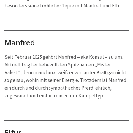
besonders seine fröhliche Clique mit Manfred und Elfi
Manfred
Seit Februar 2025 gehört Manfred – aka Konsul – zu uns.
Aktuell trägt er liebevoll den Spitznamen „Mister
Raketi“, denn manchmal weiß er vor lauter Kraft gar nicht
so genau, wohin mit seiner Energie. Trotzdem ist Manfred
ein durch und durch sympathisches Pferd: ehrlich,
zugewandt und einfach ein echter Kumpeltyp
Elfur