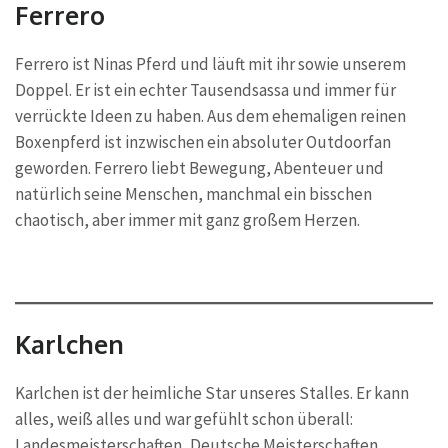
Ferrero
Ferrero ist Ninas Pferd und läuft mit ihr sowie unserem
Doppel. Er ist ein echter Tausendsassa und immer für
verrückte Ideen zu haben. Aus dem ehemaligen reinen
Boxenpferd ist inzwischen ein absoluter Outdoorfan
geworden. Ferrero liebt Bewegung, Abenteuer und
natürlich seine Menschen, manchmal ein bisschen
chaotisch, aber immer mit ganz großem Herzen.
Karlchen
Karlchen ist der heimliche Star unseres Stalles. Er kann
alles, weiß alles und war gefühlt schon überall:
Landesmeisterschaften, Deutsche Meisterschaften,