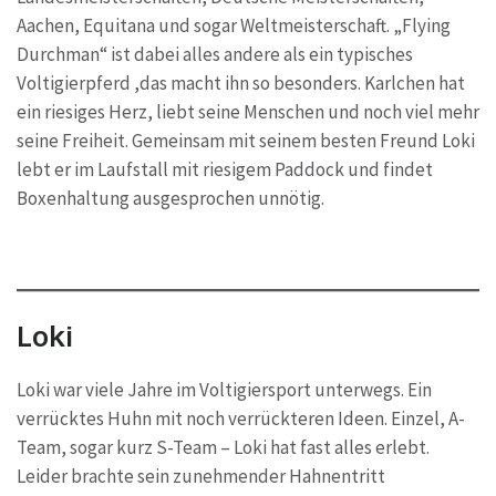
Aachen, Equitana und sogar Weltmeisterschaft. „Flying
Durchman“ ist dabei alles andere als ein typisches
Voltigierpferd ,das macht ihn so besonders. Karlchen hat
ein riesiges Herz, liebt seine Menschen und noch viel mehr
seine Freiheit. Gemeinsam mit seinem besten Freund Loki
lebt er im Laufstall mit riesigem Paddock und findet
Boxenhaltung ausgesprochen unnötig.
Loki
Loki war viele Jahre im Voltigiersport unterwegs. Ein
verrücktes Huhn mit noch verrückteren Ideen. Einzel, A-
Team, sogar kurz S-Team – Loki hat fast alles erlebt.
Leider brachte sein zunehmender Hahnentritt