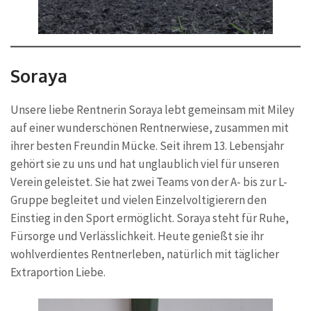
Soraya
Unsere liebe Rentnerin Soraya lebt gemeinsam mit Miley
auf einer wunderschönen Rentnerwiese, zusammen mit
ihrer besten Freundin Mücke. Seit ihrem 13. Lebensjahr
gehört sie zu uns und hat unglaublich viel für unseren
Verein geleistet. Sie hat zwei Teams von der A- bis zur L-
Gruppe begleitet und vielen Einzelvoltigierern den
Einstieg in den Sport ermöglicht. Soraya steht für Ruhe,
Fürsorge und Verlässlichkeit. Heute genießt sie ihr
wohlverdientes Rentnerleben, natürlich mit täglicher
Extraportion Liebe.