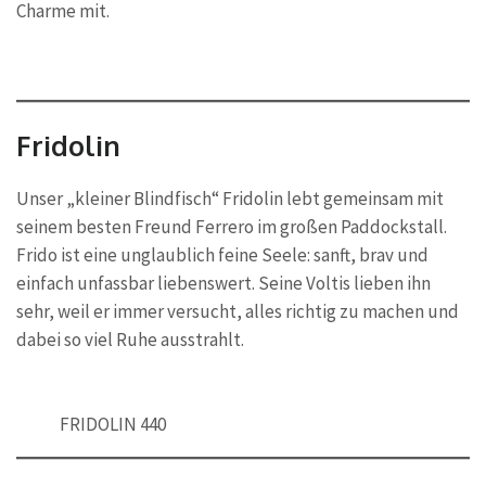
Charme mit.
Fridolin
Unser „kleiner Blindfisch“ Fridolin lebt gemeinsam mit
seinem besten Freund Ferrero im großen Paddockstall.
Frido ist eine unglaublich feine Seele: sanft, brav und
einfach unfassbar liebenswert. Seine Voltis lieben ihn
sehr, weil er immer versucht, alles richtig zu machen und
dabei so viel Ruhe ausstrahlt.
FRIDOLIN 440