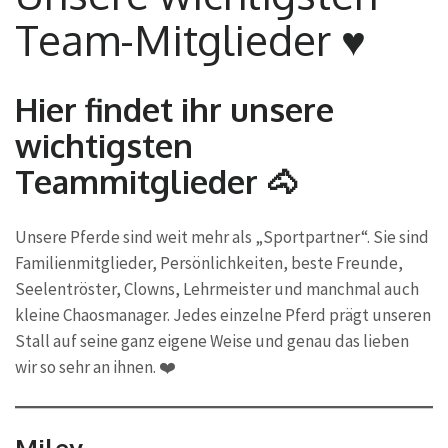
Team-Mitglieder ♥
Hier findet ihr unsere
wichtigsten
Teammitglieder 🐴
Unsere Pferde sind weit mehr als „Sportpartner“. Sie sind
Familienmitglieder, Persönlichkeiten, beste Freunde,
Seelentröster, Clowns, Lehrmeister und manchmal auch
kleine Chaosmanager. Jedes einzelne Pferd prägt unseren
Stall auf seine ganz eigene Weise und genau das lieben
wir so sehr an ihnen. ❤️