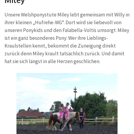
Miley
Unsere Welshponystute Miley lebt gemeinsam mit Willy in
ihrer kleinen „Hufrehe-WG“. Dort wird sie liebevoll von
unseren Ponykids und den Falabella-Voltis umsorgt. Miley
ist ein ganz besonderes Pony: Wer ihre Lieblings-
Kraulstellen kennt, bekommt die Zuneigung direkt
zurück denn Miley krault tatsächlich zurück. Und damit
hat sie sich längst in alle Herzen geschlichen.