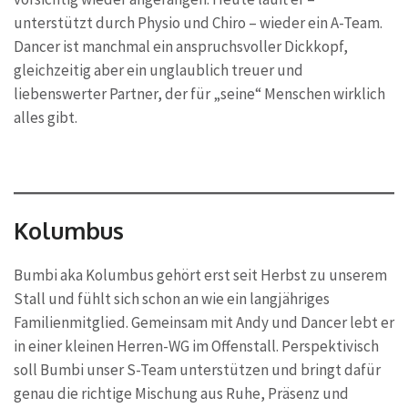
unterstützt durch Physio und Chiro – wieder ein A-Team.
Dancer ist manchmal ein anspruchsvoller Dickkopf,
gleichzeitig aber ein unglaublich treuer und
liebenswerter Partner, der für „seine“ Menschen wirklich
alles gibt.
Kolumbus
Bumbi aka Kolumbus gehört erst seit Herbst zu unserem
Stall und fühlt sich schon an wie ein langjähriges
Familienmitglied. Gemeinsam mit Andy und Dancer lebt er
in einer kleinen Herren-WG im Offenstall. Perspektivisch
soll Bumbi unser S-Team unterstützen und bringt dafür
genau die richtige Mischung aus Ruhe, Präsenz und