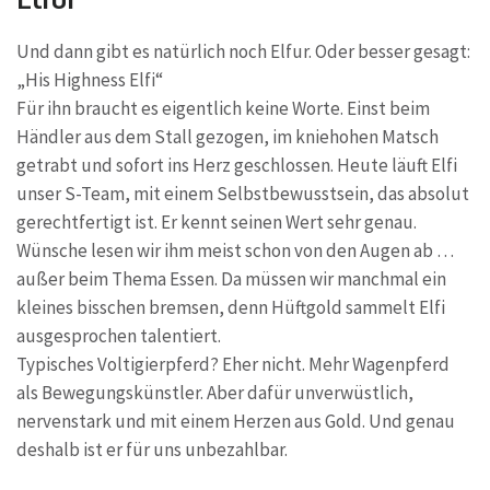
Und dann gibt es natürlich noch Elfur. Oder besser gesagt:
„His Highness Elfi“
Für ihn braucht es eigentlich keine Worte. Einst beim
Händler aus dem Stall gezogen, im kniehohen Matsch
getrabt und sofort ins Herz geschlossen. Heute läuft Elfi
unser S-Team, mit einem Selbstbewusstsein, das absolut
gerechtfertigt ist. Er kennt seinen Wert sehr genau.
Wünsche lesen wir ihm meist schon von den Augen ab …
außer beim Thema Essen. Da müssen wir manchmal ein
kleines bisschen bremsen, denn Hüftgold sammelt Elfi
ausgesprochen talentiert.
Typisches Voltigierpferd? Eher nicht. Mehr Wagenpferd
als Bewegungskünstler. Aber dafür unverwüstlich,
nervenstark und mit einem Herzen aus Gold. Und genau
deshalb ist er für uns unbezahlbar.